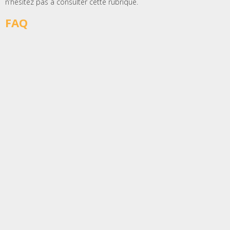
n’hésitez pas à consulter cette rubrique.
FAQ